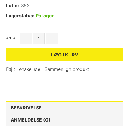
Lot.nr
383
Lagerstatus:
På lager
ANTAL
LÆG I KURV
Føj til ønskeliste
Sammenlign produkt
BESKRIVELSE
ANMELDELSE (0)