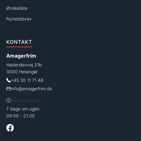
Ønskeliste
Nyhedsbrev
KONTAKT
Amagerfrim
Haderslevvej 21b
3000 Helsingør
+45 30 11 71 48
info@amagerfrim.dk
Åbningstider:
7 dage om ugen
09:00 - 21:00