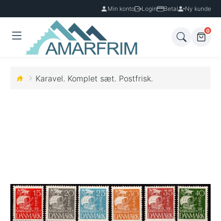
Min konto
Login
Betal
Ny kunde
0
Karavel. Komplet sæt. Postfrisk.