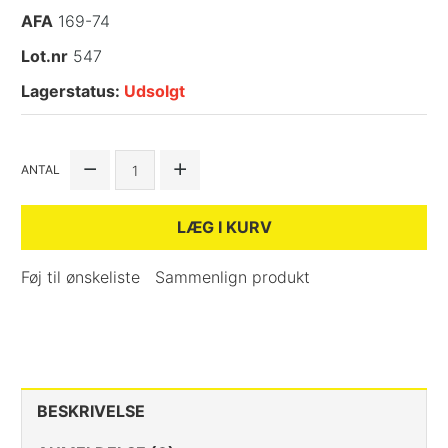
AFA
169-74
Lot.nr
547
Lagerstatus:
Udsolgt
ANTAL
LÆG I KURV
Føj til ønskeliste
Sammenlign produkt
BESKRIVELSE