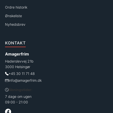
Ordre historik
Ønskeliste
Nyhedsbrev
KONTAKT
Amagerfrim
Haderslevvej 21b
3000 Helsingør
+45 30 11 71 48
info@amagerfrim.dk
Åbningstider:
7 dage om ugen
09:00 - 21:00