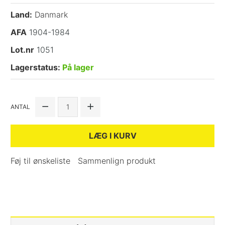
Land:
Danmark
AFA
1904-1984
Lot.nr
1051
Lagerstatus:
På lager
ANTAL
LÆG I KURV
Føj til ønskeliste
Sammenlign produkt