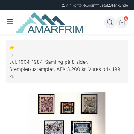
Min konto
Login
Betal
Ny kunde
0
Jul. 1904-1984. Samling på 8 sider.
Stemplet/ustemplet. AFA 3.200 kr. Vores pris 199
kr.