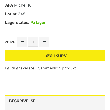
AFA
Michel 16
Lot.nr
248
Lagerstatus:
På lager
ANTAL
LÆG I KURV
Føj til ønskeliste
Sammenlign produkt
BESKRIVELSE