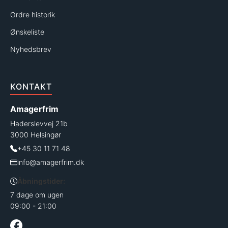
Ordre historik
Ønskeliste
Nyhedsbrev
KONTAKT
Amagerfrim
Haderslevvej 21b
3000 Helsingør
+45 30 11 71 48
info@amagerfrim.dk
Åbningstider:
7 dage om ugen
09:00 - 21:00