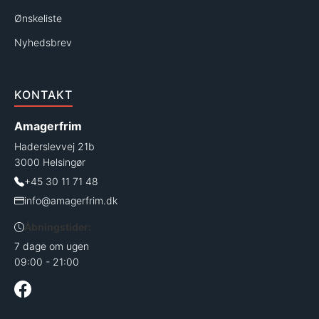
Ønskeliste
Nyhedsbrev
KONTAKT
Amagerfrim
Haderslevvej 21b
3000 Helsingør
+45 30 11 71 48
info@amagerfrim.dk
Åbningstider:
7 dage om ugen
09:00 - 21:00