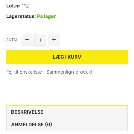
Lot.nr
112
Lagerstatus:
På lager
ANTAL
LÆG I KURV
Føj til ønskeliste
Sammenlign produkt
BESKRIVELSE
ANMELDELSE (0)