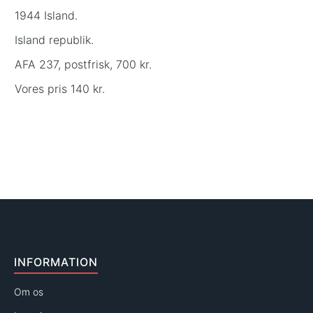
1944 Island.
Island republik.
AFA 237, postfrisk, 700 kr.
Vores pris 140 kr.
INFORMATION
Om os