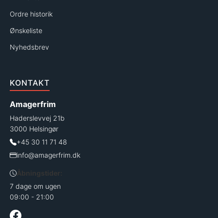
Ordre historik
Ønskeliste
Nyhedsbrev
KONTAKT
Amagerfrim
Haderslevvej 21b
3000 Helsingør
+45 30 11 71 48
info@amagerfrim.dk
Åbningstider:
7 dage om ugen
09:00 - 21:00