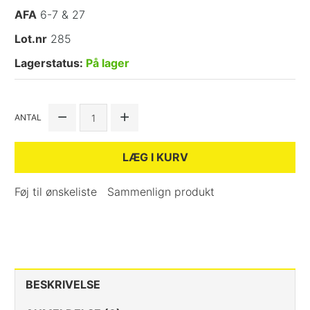
AFA
6-7 & 27
Lot.nr
285
Lagerstatus:
På lager
ANTAL
LÆG I KURV
Føj til ønskeliste
Sammenlign produkt
BESKRIVELSE