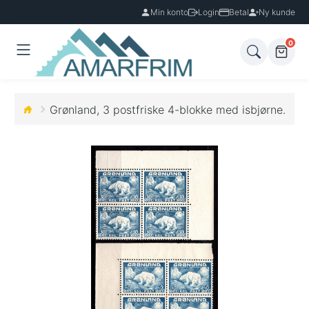
Min konto
Login
Betal
Ny kunde
0
Grønland, 3 postfriske 4-blokke med isbjørne.