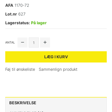
AFA
1170-72
Lot.nr
627
Lagerstatus:
På lager
ANTAL
LÆG I KURV
Føj til ønskeliste
Sammenlign produkt
BESKRIVELSE