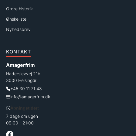
Ordre historik
Ønskeliste
Nyhedsbrev
KONTAKT
Amagerfrim
Haderslevvej 21b
3000 Helsingør
+45 30 11 71 48
info@amagerfrim.dk
Åbningstider:
7 dage om ugen
09:00 - 21:00