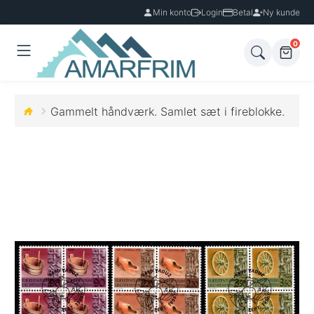
Min konto
Login
Betal
Ny kunde
0
Gammelt håndværk. Samlet sæt i fireblokke.