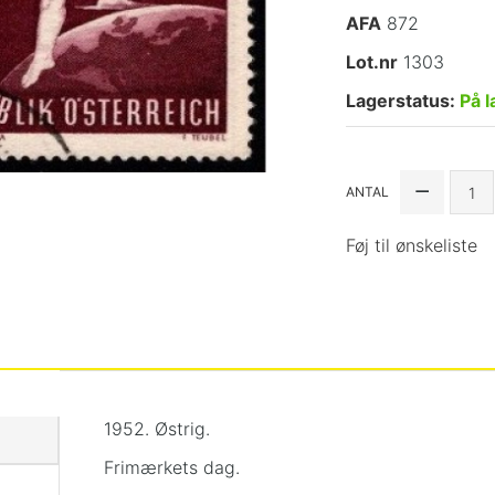
AFA
872
Lot.nr
1303
Lagerstatus:
På l
ANTAL
Føj til ønskeliste
1952. Østrig.
Frimærkets dag.