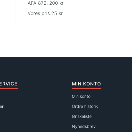
AFA 872, 200 kr.
Vores pris 25 kr.
ERVICE
MIN KONTO
Min konto
er
Ordre historik
Ønskeliste
Nyhedsbrev