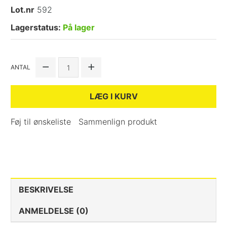
Lot.nr
592
Lagerstatus:
På lager
ANTAL
LÆG I KURV
Føj til ønskeliste
Sammenlign produkt
BESKRIVELSE
ANMELDELSE (0)