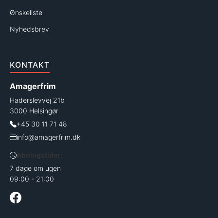
Ønskeliste
Nyhedsbrev
KONTAKT
Amagerfrim
Haderslevvej 21b
3000 Helsingør
+45 30 11 71 48
info@amagerfrim.dk
Åbningstider:
7 dage om ugen
09:00 - 21:00