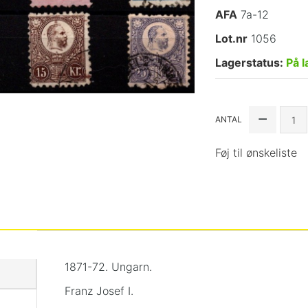
AFA
7a-12
Lot.nr
1056
Lagerstatus:
På l
ANTAL
Føj til ønskeliste
1871-72. Ungarn.
Franz Josef I.