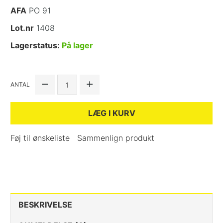
AFA
PO 91
Lot.nr
1408
Lagerstatus:
På lager
ANTAL
LÆG I KURV
Føj til ønskeliste
Sammenlign produkt
BESKRIVELSE