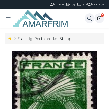
Min konto
Login
Betal
Ny kunde
0
Frankrig. Portomærke. Stemplet.