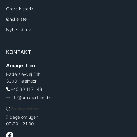
Ordre historik
Ønskeliste
Nyhedsbrev
KONTAKT
Amagerfrim
Haderslevvej 21b
3000 Helsingør
+45 30 11 71 48
info@amagerfrim.dk
Åbningstider:
7 dage om ugen
09:00 - 21:00