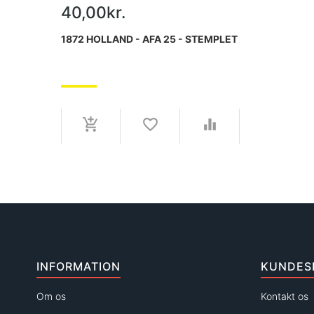
40,00kr.
1872 HOLLAND - AFA 25 - STEMPLET
INFORMATION
KUNDES
Om os
Kontakt os