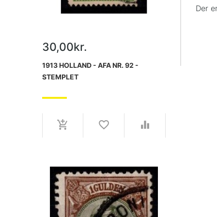
Der e
30,00kr.
1913 HOLLAND - AFA NR. 92 -
STEMPLET