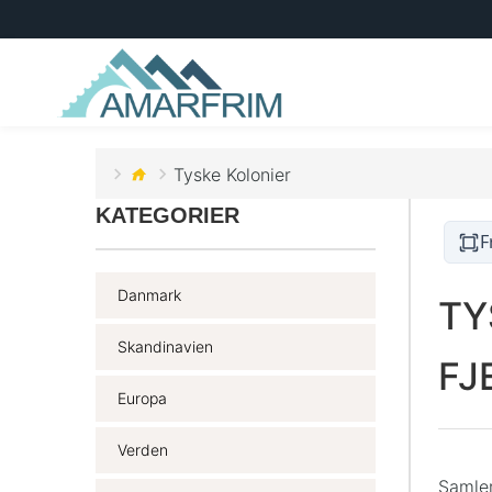
Tyske Kolonier
KATEGORIER
F
Danmark
TY
Skandinavien
FJ
Europa
Verden
Samle