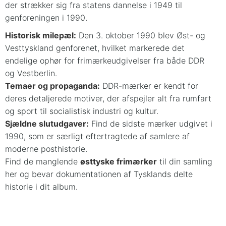
der strækker sig fra statens dannelse i 1949 til
genforeningen i 1990.
Historisk milepæl:
Den 3. oktober 1990 blev Øst- og
Vesttyskland genforenet, hvilket markerede det
endelige ophør for frimærkeudgivelser fra både DDR
og Vestberlin.
Temaer og propaganda:
DDR-mærker er kendt for
deres detaljerede motiver, der afspejler alt fra rumfart
og sport til socialistisk industri og kultur.
Sjældne slutudgaver:
Find de sidste mærker udgivet i
1990, som er særligt eftertragtede af samlere af
moderne posthistorie.
Find de manglende
østtyske frimærker
til din samling
her og bevar dokumentationen af Tysklands delte
historie i dit album.