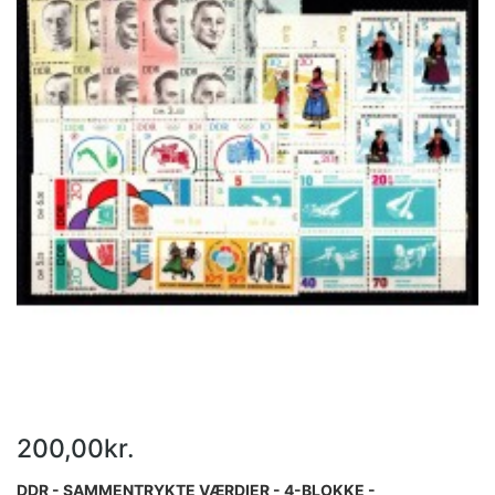
200,00kr.
DDR - SAMMENTRYKTE VÆRDIER - 4-BLOKKE -