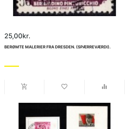
25,00kr.
BERØMTE MALERIER FRA DRESDEN. (SPÆRREVÆRDI).