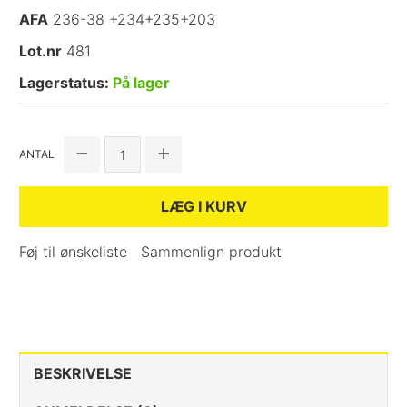
AFA
236-38 +234+235+203
Lot.nr
481
Lagerstatus:
På lager
ANTAL
LÆG I KURV
Føj til ønskeliste
Sammenlign produkt
BESKRIVELSE