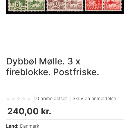
Dybbøl Mølle. 3 x
fireblokke. Postfriske.
0 anmeldelser
Skriv en anmeldelse
240,00 kr.
Land:
Danmark