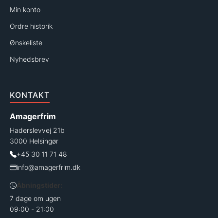
Min konto
Ordre historik
Ønskeliste
Nyhedsbrev
KONTAKT
Amagerfrim
Haderslevvej 21b
3000 Helsingør
+45 30 11 71 48
info@amagerfrim.dk
Åbningstider:
7 dage om ugen
09:00 - 21:00