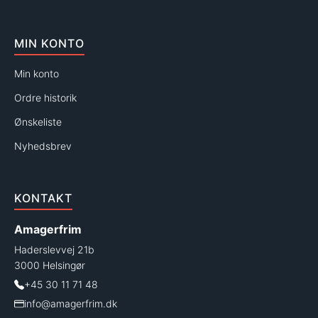
MIN KONTO
Min konto
Ordre historik
Ønskeliste
Nyhedsbrev
KONTAKT
Amagerfrim
Haderslevvej 21b
3000 Helsingør
+45 30 11 71 48
info@amagerfrim.dk