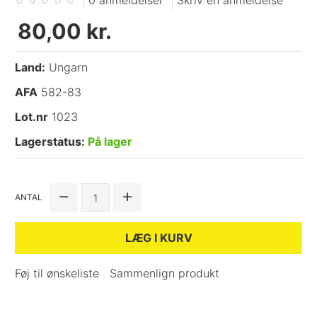
0 anmeldelser
Skriv en anmeldelse
80,00 kr.
Land:
Ungarn
AFA
582-83
Lot.nr
1023
Lagerstatus:
På lager
ANTAL
LÆG I KURV
Føj til ønskeliste
Sammenlign produkt