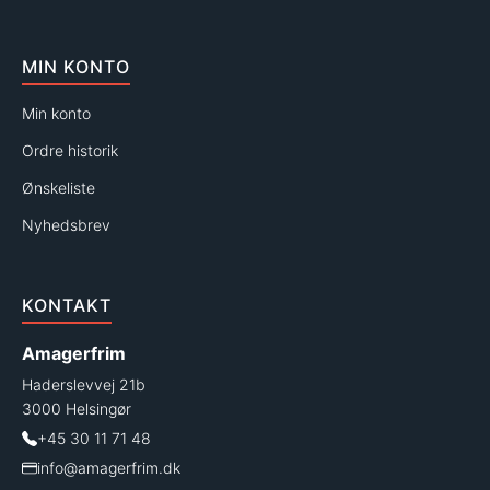
MIN KONTO
Min konto
Ordre historik
Ønskeliste
Nyhedsbrev
KONTAKT
Amagerfrim
Haderslevvej 21b
3000 Helsingør
+45 30 11 71 48
info@amagerfrim.dk