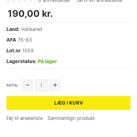
0 anmeldelser
Skriv en anmeldelse
190,00 kr.
Land:
Vatikanet
AFA
76-83
Lot.nr
1059
Lagerstatus:
På lager
ANTAL
LÆG I KURV
Føj til ønskeliste
Sammenlign produkt