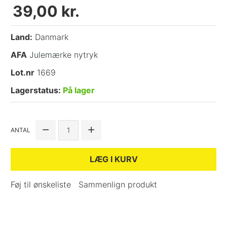
39,00 kr.
Land:
Danmark
AFA
Julemærke nytryk
Lot.nr
1669
Lagerstatus:
På lager
ANTAL
LÆG I KURV
Føj til ønskeliste
Sammenlign produkt