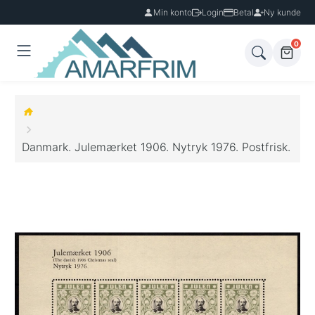
Min konto
Login
Betal
Ny kunde
0
Danmark. Julemærket 1906. Nytryk 1976. Postfrisk.