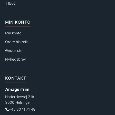
Tilbud
MIN KONTO
Min konto
Ordre historik
Ønskeliste
Nyhedsbrev
KONTAKT
Amagerfrim
Haderslevvej 21b
3000 Helsingør
+45 30 11 71 48