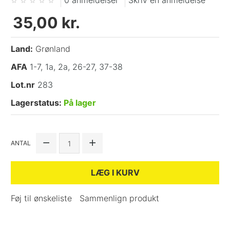
0 anmeldelser
Skriv en anmeldelse
35,00 kr.
Land:
Grønland
AFA
1-7, 1a, 2a, 26-27, 37-38
Lot.nr
283
Lagerstatus:
På lager
ANTAL
LÆG I KURV
Føj til ønskeliste
Sammenlign produkt