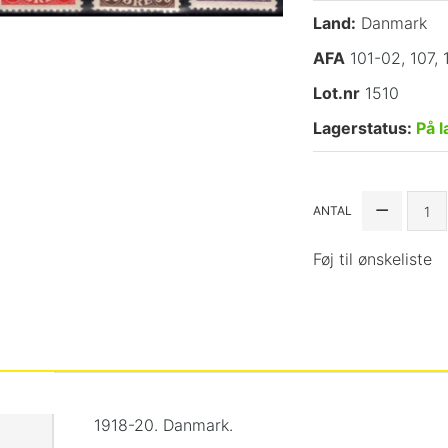
Land:
Danmark
AFA
101-02, 107, 
Lot.nr
1510
Lagerstatus:
På l
ANTAL
Føj til ønskeliste
1918-20. Danmark.