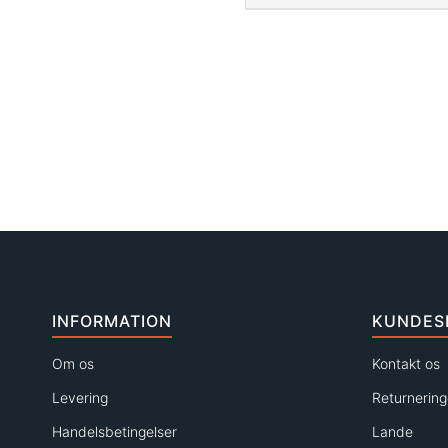
INFORMATION
KUNDES
Om os
Kontakt os
Levering
Returnering
Handelsbetingelser
Lande