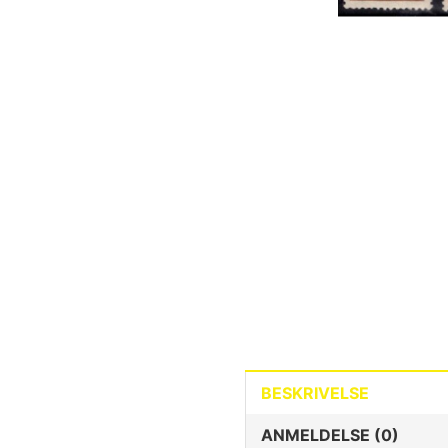
BESKRIVELSE
ANMELDELSE (0)