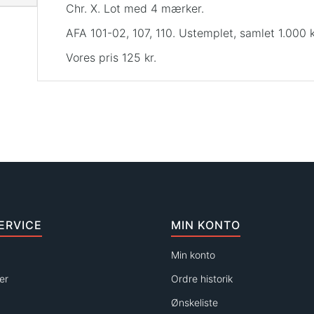
Chr. X. Lot med 4 mærker.
AFA 101-02, 107, 110. Ustemplet, samlet 1.000 k
Vores pris 125 kr.
ERVICE
MIN KONTO
Min konto
er
Ordre historik
Ønskeliste