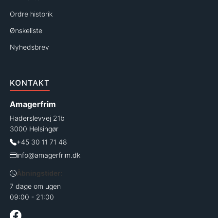
Ordre historik
Ønskeliste
Nyhedsbrev
KONTAKT
Amagerfrim
Haderslevvej 21b
3000 Helsingør
+45 30 11 71 48
info@amagerfrim.dk
Åbningstider:
7 dage om ugen
09:00 - 21:00