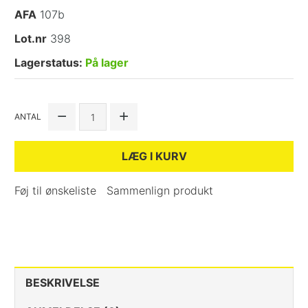
AFA
107b
Lot.nr
398
Lagerstatus:
På lager
ANTAL
LÆG I KURV
Føj til ønskeliste
Sammenlign produkt
BESKRIVELSE