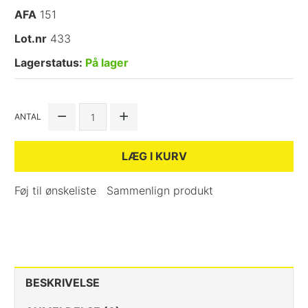
AFA
151
Lot.nr
433
Lagerstatus:
På lager
ANTAL
LÆG I KURV
Føj til ønskeliste
Sammenlign produkt
BESKRIVELSE