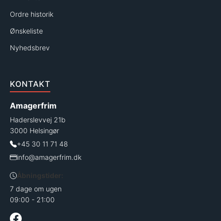
Ordre historik
Ønskeliste
Nyhedsbrev
KONTAKT
Amagerfrim
Haderslevvej 21b
3000 Helsingør
+45 30 11 71 48
info@amagerfrim.dk
Åbningstider:
7 dage om ugen
09:00 - 21:00