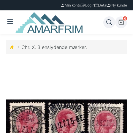
Min konto
Login
Betal
Ny kunde
0
Chr. X. 3 enslydende mærker.