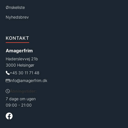
Ønskeliste
Nyhedsbrev
KONTAKT
Amagerfrim
Haderslevvej 21b
3000 Helsingør
+45 30 11 71 48
info@amagerfrim.dk
Åbningstider:
7 dage om ugen
09:00 - 21:00