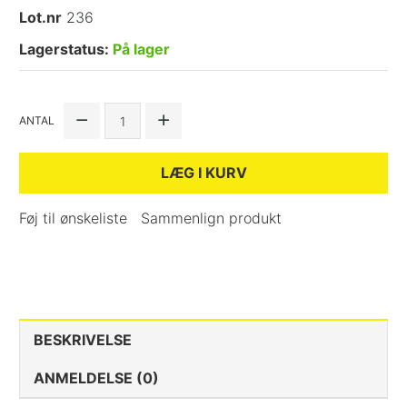
Lot.nr
236
Lagerstatus:
På lager
ANTAL
LÆG I KURV
Føj til ønskeliste
Sammenlign produkt
BESKRIVELSE
ANMELDELSE (0)