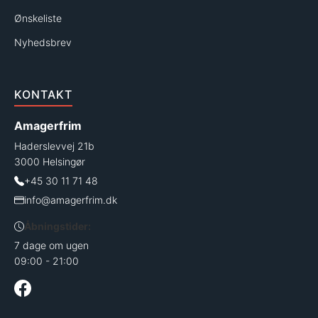
Ønskeliste
Nyhedsbrev
KONTAKT
Amagerfrim
Haderslevvej 21b
3000 Helsingør
+45 30 11 71 48
info@amagerfrim.dk
Åbningstider:
7 dage om ugen
09:00 - 21:00