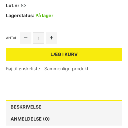
Lot.nr
83
Lagerstatus:
På lager
ANTAL
LÆG I KURV
Føj til ønskeliste
Sammenlign produkt
BESKRIVELSE
ANMELDELSE (0)