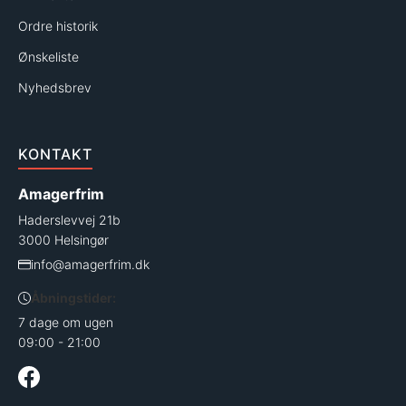
Ordre historik
Ønskeliste
Nyhedsbrev
KONTAKT
Amagerfrim
Haderslevvej 21b
3000 Helsingør
info@amagerfrim.dk
Åbningstider:
7 dage om ugen
09:00 - 21:00