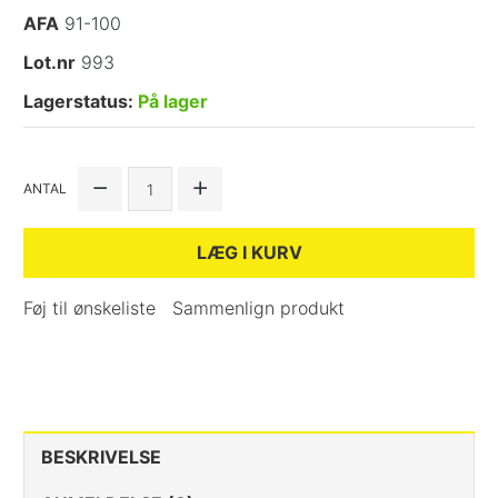
AFA
91-100
Lot.nr
993
Lagerstatus:
På lager
ANTAL
LÆG I KURV
Føj til ønskeliste
Sammenlign produkt
BESKRIVELSE