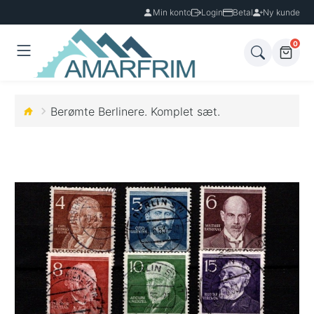
Min konto
Login
Betal
Ny kunde
0
Berømte Berlinere. Komplet sæt.