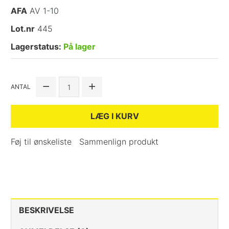
AFA
AV 1-10
Lot.nr
445
Lagerstatus:
På lager
ANTAL
LÆG I KURV
Føj til ønskeliste
Sammenlign produkt
BESKRIVELSE