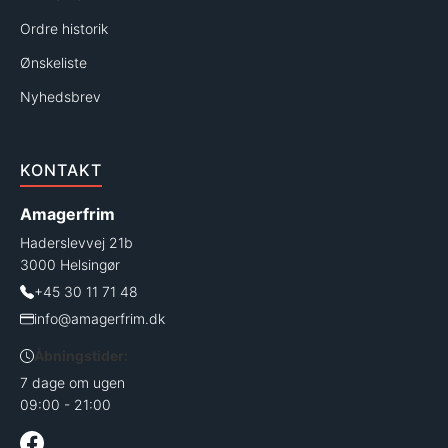
Ordre historik
Ønskeliste
Nyhedsbrev
KONTAKT
Amagerfrim
Haderslevvej 21b
3000 Helsingør
+45 30 11 71 48
info@amagerfrim.dk
Åbningstider:
7 dage om ugen
09:00 - 21:00