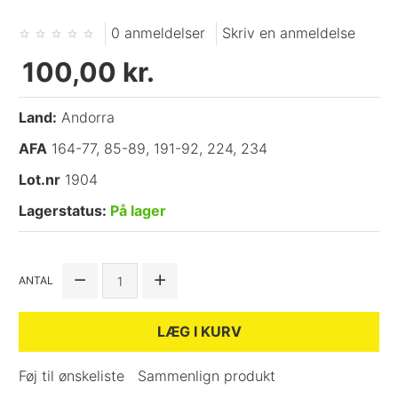
0 anmeldelser
Skriv en anmeldelse
100,00 kr.
Land:
Andorra
AFA
164-77, 85-89, 191-92, 224, 234
Lot.nr
1904
Lagerstatus:
På lager
ANTAL
LÆG I KURV
Føj til ønskeliste
Sammenlign produkt