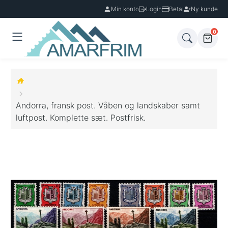
Min konto
Login
Betal
Ny kunde
0
Andorra, fransk post. Våben og landskaber samt
luftpost. Komplette sæt. Postfrisk.