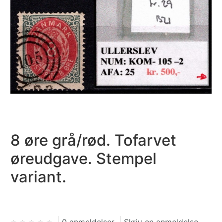
8 øre grå/rød. Tofarvet
øreudgave. Stempel
variant.