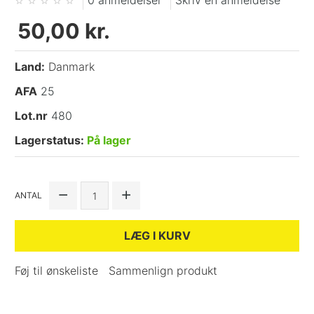
0 anmeldelser
Skriv en anmeldelse
50,00 kr.
Land:
Danmark
AFA
25
Lot.nr
480
Lagerstatus:
På lager
ANTAL
LÆG I KURV
Føj til ønskeliste
Sammenlign produkt