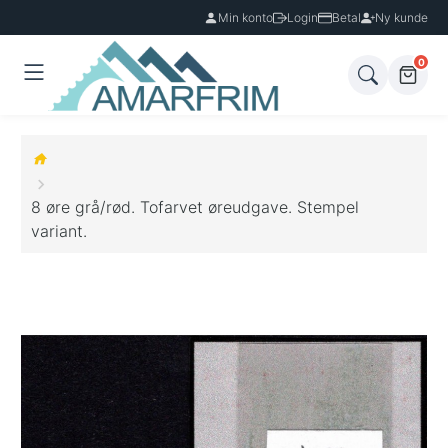
Min konto
Login
Betal
Ny kunde
0
8 øre grå/rød. Tofarvet øreudgave. Stempel
variant.