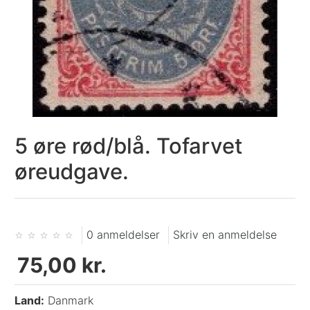
5 øre rød/blå. Tofarvet
øreudgave.
0 anmeldelser
Skriv en anmeldelse
75,00 kr.
Land:
Danmark