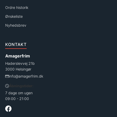
Ordre historik
Ønskeliste
Nyhedsbrev
KONTAKT
Amagerfrim
Haderslevvej 21b
3000 Helsingør
info@amagerfrim.dk
Åbningstider:
7 dage om ugen
09:00 - 21:00