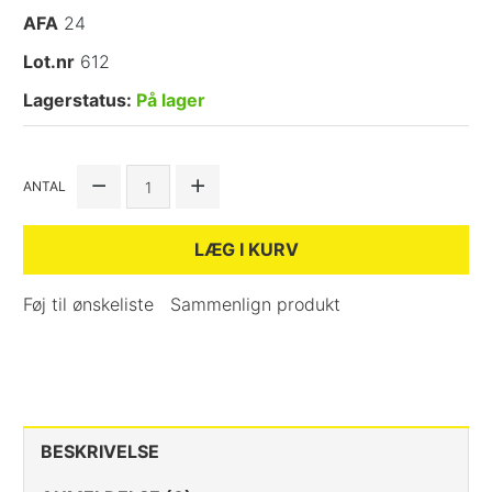
AFA
24
Lot.nr
612
Lagerstatus:
På lager
ANTAL
LÆG I KURV
Føj til ønskeliste
Sammenlign produkt
BESKRIVELSE