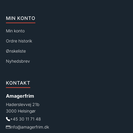
MIN KONTO
Min konto
Ordre historik
Ønskeliste
Nyhedsbrev
KONTAKT
Amagerfrim
Haderslevvej 21b
3000 Helsingør
+45 30 11 71 48
info@amagerfrim.dk