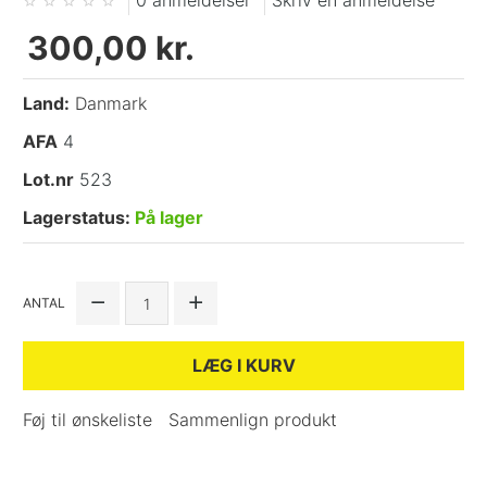
0 anmeldelser
Skriv en anmeldelse
300,00 kr.
Land:
Danmark
AFA
4
Lot.nr
523
Lagerstatus:
På lager
ANTAL
LÆG I KURV
Føj til ønskeliste
Sammenlign produkt