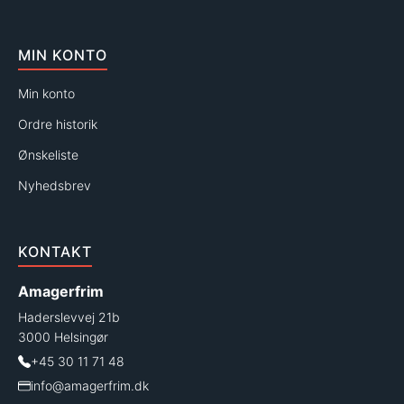
MIN KONTO
Min konto
Ordre historik
Ønskeliste
Nyhedsbrev
KONTAKT
Amagerfrim
Haderslevvej 21b
3000 Helsingør
+45 30 11 71 48
info@amagerfrim.dk