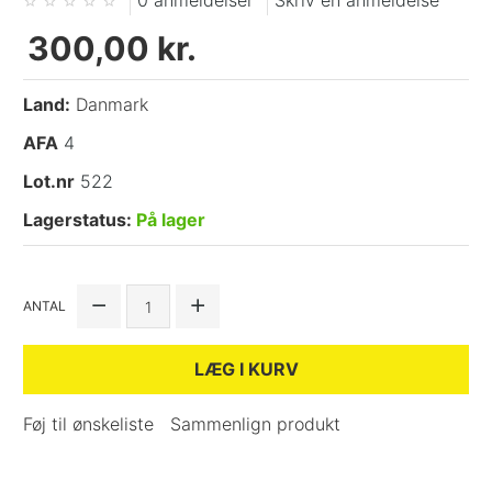
0 anmeldelser
Skriv en anmeldelse
300,00 kr.
Land:
Danmark
AFA
4
Lot.nr
522
Lagerstatus:
På lager
ANTAL
LÆG I KURV
Føj til ønskeliste
Sammenlign produkt