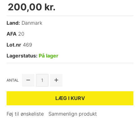
200,00 kr.
Land:
Danmark
AFA
20
Lot.nr
469
Lagerstatus:
På lager
ANTAL
LÆG I KURV
Føj til ønskeliste
Sammenlign produkt