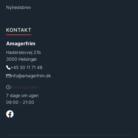
Nyhedsbrev
KONTAKT
Amagerfrim
Haderslevvej 21b
3000 Helsingør
+45 30 11 71 48
info@amagerfrim.dk
Åbningstider:
7 dage om ugen
09:00 - 21:00