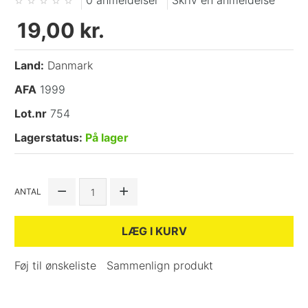
0 anmeldelser
Skriv en anmeldelse
19,00 kr.
Land:
Danmark
AFA
1999
Lot.nr
754
Lagerstatus:
På lager
ANTAL
LÆG I KURV
Føj til ønskeliste
Sammenlign produkt