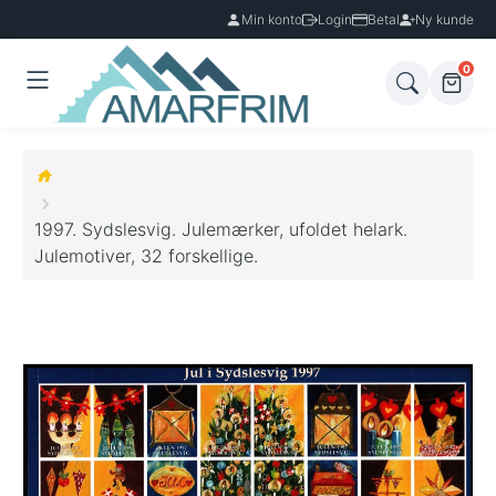
Min konto
Login
Betal
Ny kunde
0
1997. Sydslesvig. Julemærker, ufoldet helark.
Julemotiver, 32 forskellige.