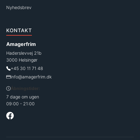
Nyhedsbrev
KONTAKT
Amagerfrim
Haderslevvej 21b
3000 Helsingør
+45 30 11 71 48
info@amagerfrim.dk
Åbningstider:
7 dage om ugen
09:00 - 21:00