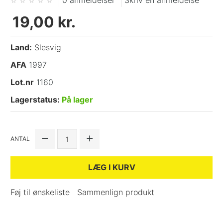
0 anmeldelser
Skriv en anmeldelse
19,00 kr.
Land:
Slesvig
AFA
1997
Lot.nr
1160
Lagerstatus:
På lager
ANTAL
LÆG I KURV
Føj til ønskeliste
Sammenlign produkt