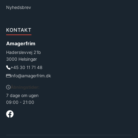
Nyhedsbrev
KONTAKT
Amagerfrim
Haderslevvej 21b
3000 Helsingør
+45 30 11 71 48
info@amagerfrim.dk
Åbningstider:
7 dage om ugen
09:00 - 21:00