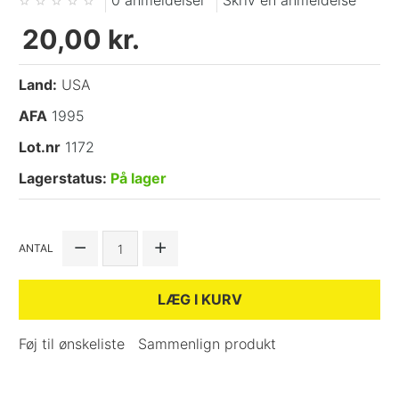
0 anmeldelser
Skriv en anmeldelse
20,00 kr.
Land:
USA
AFA
1995
Lot.nr
1172
Lagerstatus:
På lager
ANTAL
LÆG I KURV
Føj til ønskeliste
Sammenlign produkt