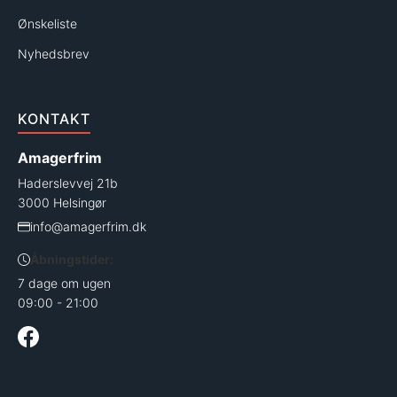
Ønskeliste
Nyhedsbrev
KONTAKT
Amagerfrim
Haderslevvej 21b
3000 Helsingør
info@amagerfrim.dk
Åbningstider:
7 dage om ugen
09:00 - 21:00