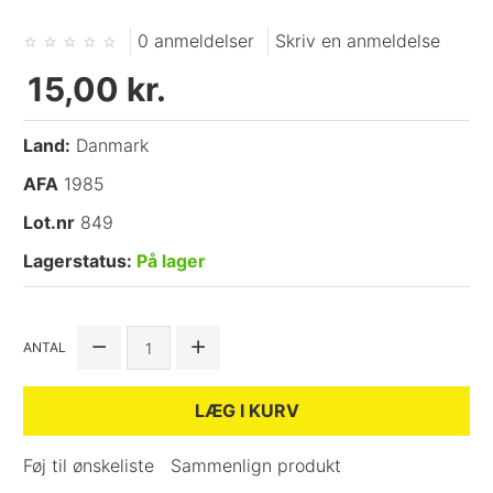
0 anmeldelser
Skriv en anmeldelse
15,00 kr.
Land:
Danmark
AFA
1985
Lot.nr
849
Lagerstatus:
På lager
ANTAL
LÆG I KURV
Føj til ønskeliste
Sammenlign produkt