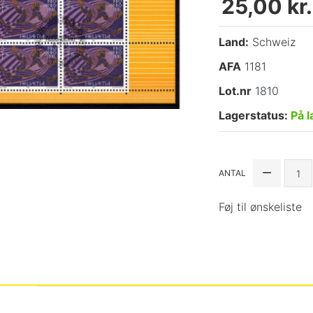
25,00 kr.
Land:
Schweiz
AFA
1181
Lot.nr
1810
Lagerstatus:
På l
ANTAL
Føj til ønskeliste