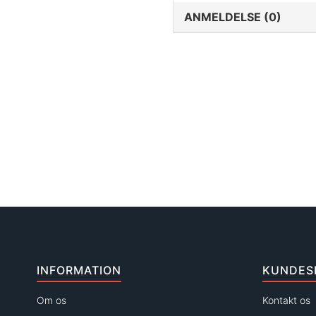
ANMELDELSE (0)
INFORMATION
KUNDES
Om os
Kontakt os