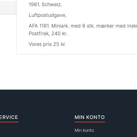
1981. Schweiz.
Luftpostudgave,
AFA 1181. Miniark. med 8 stk. mærker med inskr
Postfrisk, 240 kr.
Vores pris 25 kr.
ERVICE
MIN KONTO
Min konto