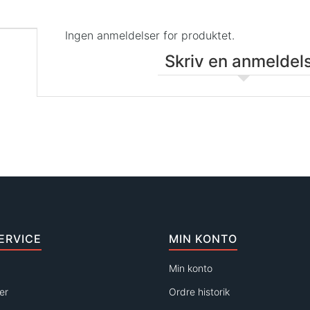
Ingen anmeldelser for produktet.
Skriv en anmeldel
ERVICE
MIN KONTO
Min konto
er
Ordre historik