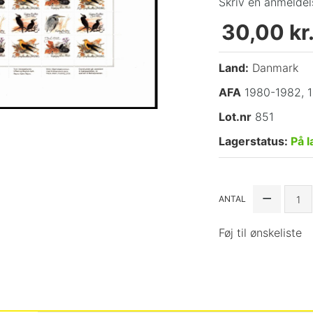
Skriv en anmeldel
30,00 kr
Land:
Danmark
AFA
1980-1982, 
Lot.nr
851
Lagerstatus:
På l
ANTAL
Føj til ønskeliste