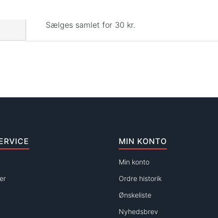
Sælges samlet for 30 kr.
ERVICE
MIN KONTO
Min konto
er
Ordre historik
Ønskeliste
Nyhedsbrev