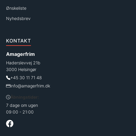
Ønskeliste
Nyhedsbrev
KONTAKT
Amagerfrim
Haderslevvej 21b
3000 Helsingør
+45 30 11 71 48
info@amagerfrim.dk
Åbningstider:
7 dage om ugen
09:00 - 21:00