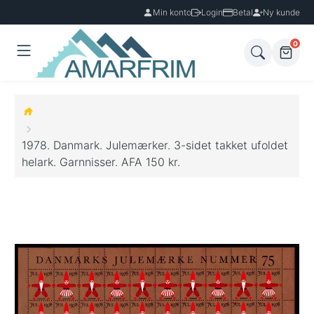
Min konto
Login
Betal
Ny kunde
0
1978. Danmark. Julemærker. 3-sidet takket ufoldet
helark. Garnnisser. AFA 150 kr.