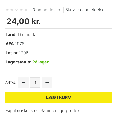
0 anmeldelser
Skriv en anmeldelse
24,00 kr.
Land:
Danmark
AFA
1978
Lot.nr
1706
Lagerstatus:
På lager
ANTAL
LÆG I KURV
Føj til ønskeliste
Sammenlign produkt