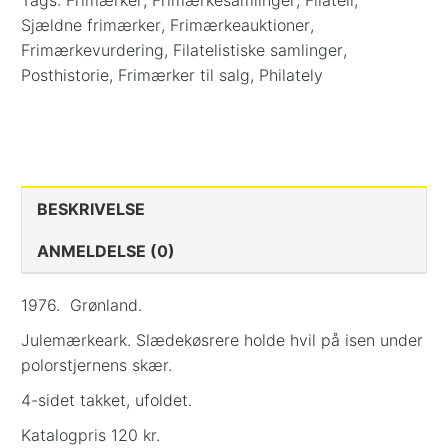
Tags:
Frimærker
,
Frimærkesamlinger
,
Filateli
,
Sjældne frimærker
,
Frimærkeauktioner
,
Frimærkevurdering
,
Filatelistiske samlinger
,
Posthistorie
,
Frimærker til salg
,
Philately
BESKRIVELSE
ANMELDELSE (0)
1976. Grønland.
Julemærkeark. Slædekøsrere holde hvil på isen under
polorstjernens skær.
4-sidet takket, ufoldet.
Katalogpris 120 kr.