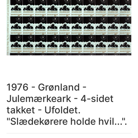
1976 - Grønland -
Julemærkeark - 4-sidet
takket - Ufoldet.
"Slædekørere holde hvil...".