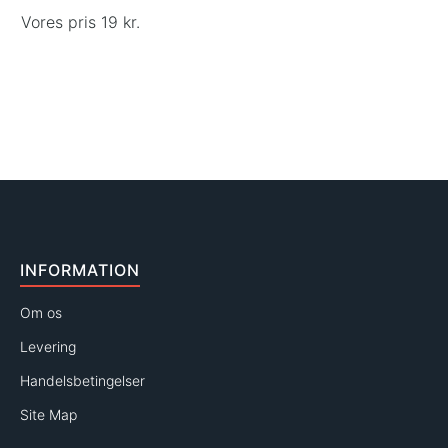
Vores pris 19 kr.
INFORMATION
Om os
Levering
Handelsbetingelser
Site Map