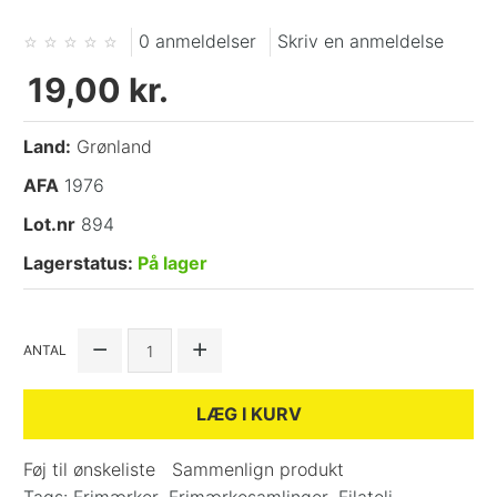
0 anmeldelser
Skriv en anmeldelse
19,00 kr.
Land:
Grønland
AFA
1976
Lot.nr
894
Lagerstatus:
På lager
ANTAL
LÆG I KURV
Føj til ønskeliste
Sammenlign produkt