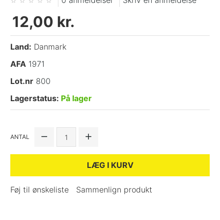
0 anmeldelser
Skriv en anmeldelse
12,00 kr.
Land:
Danmark
AFA
1971
Lot.nr
800
Lagerstatus:
På lager
ANTAL
LÆG I KURV
Føj til ønskeliste
Sammenlign produkt