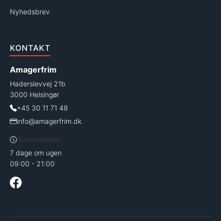
Nyhedsbrev
KONTAKT
Amagerfrim
Haderslevvej 21b
3000 Helsingør
+45 30 11 71 48
info@amagerfrim.dk
Åbningstider:
7 dage om ugen
09:00 - 21:00