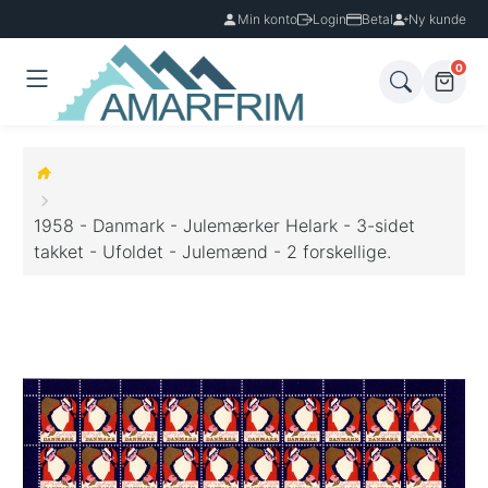
Min konto
Login
Betal
Ny kunde
0
1958 - Danmark - Julemærker Helark - 3-sidet
takket - Ufoldet - Julemænd - 2 forskellige.