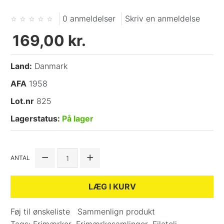
0 anmeldelser
Skriv en anmeldelse
169,00 kr.
Land:
Danmark
AFA
1958
Lot.nr
825
Lagerstatus:
På lager
ANTAL
LÆG I KURV
Føj til ønskeliste
Sammenlign produkt