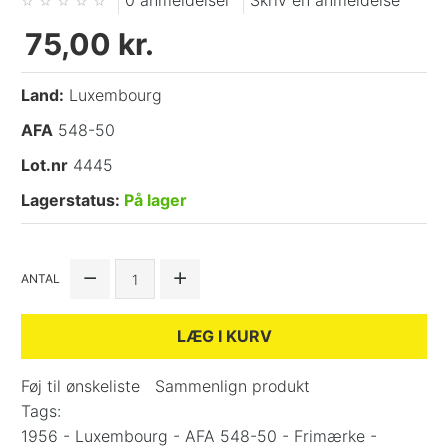
0 anmeldelser
Skriv en anmeldelse
75,00 kr.
Land:
Luxembourg
AFA
548-50
Lot.nr
4445
Lagerstatus:
På lager
ANTAL
LÆG I KURV
Føj til ønskeliste
Sammenlign produkt
Tags:
1956 - Luxembourg - AFA 548-50 - Frimærke -