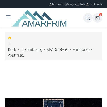
Min konto
Login
Betal
Ny kunde
0
1956 - Luxembourg - AFA 548-50 - Frimærke -
Postfrisk.