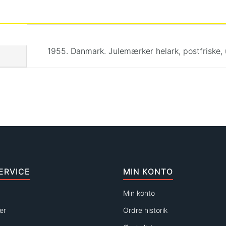
1955. Danmark. Julemærker helark, postfriske, 
ERVICE
MIN KONTO
Min konto
er
Ordre historik