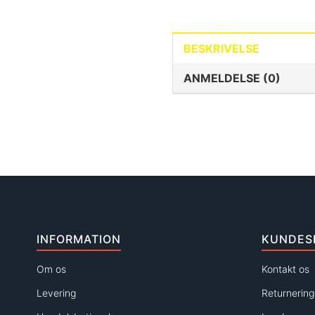
BESKRIVELSE
ANMELDELSE (0)
INFORMATION
KUNDES
Om os
Kontakt os
Levering
Returnering