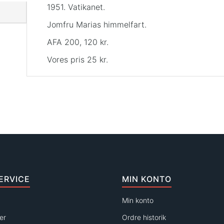
1951. Vatikanet.
Jomfru Marias himmelfart.
AFA 200, 120 kr.
Vores pris 25 kr.
ERVICE
MIN KONTO
Min konto
er
Ordre historik