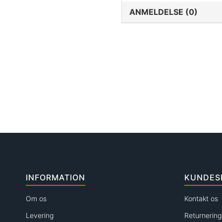
ANMELDELSE (0)
INFORMATION
KUNDES
Om os
Kontakt os
Levering
Returnering