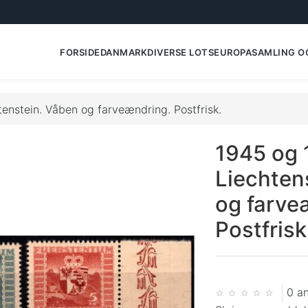
FORSIDE
DANMARK
DIVERSE LOTS
EUROPA
SAMLING O
tenstein. Våben og farveændring. Postfrisk.
1945 og 
Liechten
og farve
Postfrisk
0 a