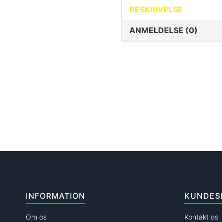
BESKRIVELSE
ANMELDELSE (0)
INFORMATION
KUNDES
Om os
Kontakt os