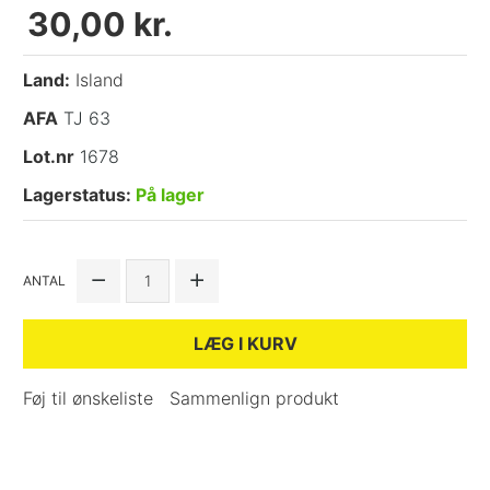
30,00 kr.
Land:
Island
AFA
TJ 63
Lot.nr
1678
Lagerstatus:
På lager
ANTAL
LÆG I KURV
Føj til ønskeliste
Sammenlign produkt