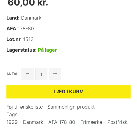
60,00 kr.
Land:
Danmark
AFA
178-80
Lot.nr
4513
Lagerstatus:
På lager
ANTAL
LÆG I KURV
Føj til ønskeliste
Sammenlign produkt
Tags:
1929 - Danmark - AFA 178-80 - Frimærke - Postfrisk.