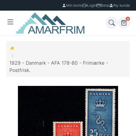
Min konto
Login
Betal
Ny kunde
0
1929 - Danmark - AFA 178-80 - Frimærke -
Postfrisk.