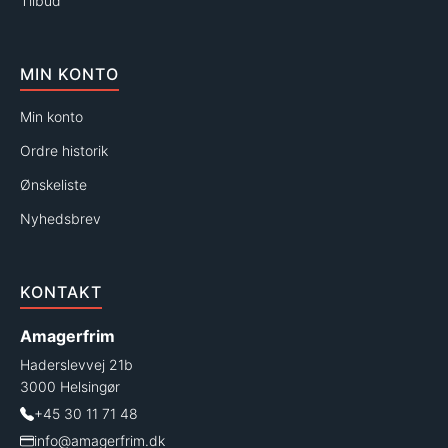
Tilbud
MIN KONTO
Min konto
Ordre historik
Ønskeliste
Nyhedsbrev
KONTAKT
Amagerfrim
Haderslevvej 21b
3000 Helsingør
+45 30 11 71 48
info@amagerfrim.dk