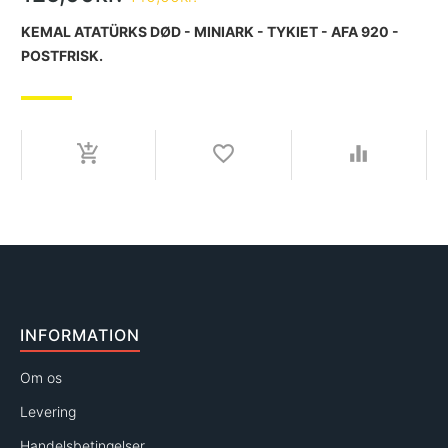
KEMAL ATATÜRKS DØD - MINIARK - TYKIET - AFA 920 -
POSTFRISK.
INFORMATION
Om os
Levering
Handelsbetingelser