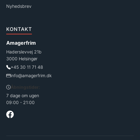
Nyhedsbrev
KONTAKT
Amagerfrim
Haderslevvej 21b
3000 Helsingør
+45 30 11 71 48
info@amagerfrim.dk
Åbningstider:
7 dage om ugen
09:00 - 21:00