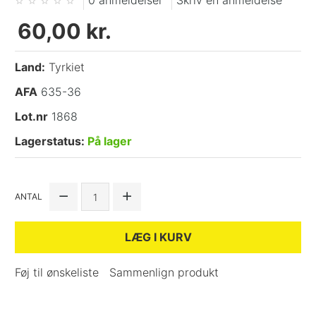
0 anmeldelser
Skriv en anmeldelse
60,00 kr.
Land:
Tyrkiet
AFA
635-36
Lot.nr
1868
Lagerstatus:
På lager
ANTAL
LÆG I KURV
Føj til ønskeliste
Sammenlign produkt