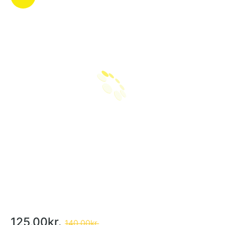
125,00kr.
140,00kr.