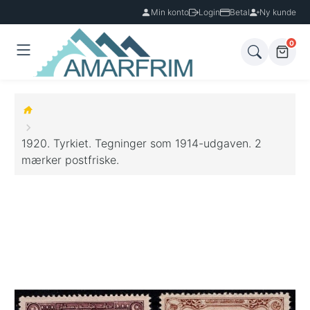
Min konto
Login
Betal
Ny kunde
0
1920. Tyrkiet. Tegninger som 1914-udgaven. 2
mærker postfriske.