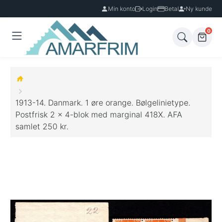
Min konto
Login
Betal
Ny kunde
0
1913-14. Danmark. 1 øre orange. Bølgelinietype.
Postfrisk 2 x 4-blok med marginal 418X. AFA
samlet 250 kr.