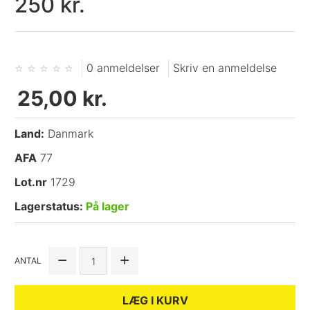
250 kr.
0 anmeldelser
Skriv en anmeldelse
25,00 kr.
Land:
Danmark
AFA
77
Lot.nr
1729
Lagerstatus:
På lager
ANTAL
LÆG I KURV